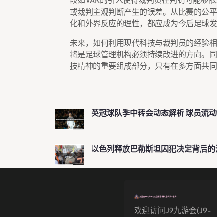
段如VAR的引入使得裁判员在判罚时能够
或裁判主观判断产生的误差。从比赛的公平
化和外界反应的理性，都应成为今后足球发
未来，如何利用现代科技与裁判员的经验相
将是足球管理机构必须持续改进的方向。同
技精神的重要组成部分，只有在多方面共同
英冠球队季中转会动态解析 球员流
以色列释放巴勒斯坦囚犯决定背后的
欢迎访问j9九游会(j9-