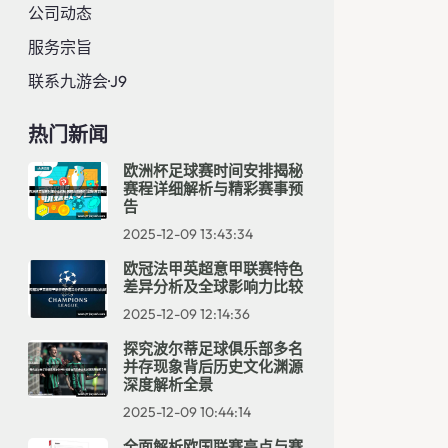
公司动态
服务宗旨
联系九游会·J9
热门新闻
欧洲杯足球赛时间安排揭秘
赛程详细解析与精彩赛事预
告
2025-12-09 13:43:34
欧冠法甲英超意甲联赛特色
差异分析及全球影响力比较
2025-12-09 12:14:36
探究波尔蒂足球俱乐部多名
并存现象背后历史文化渊源
深度解析全景
2025-12-09 10:44:14
全面解析欧国联赛亮点与赛