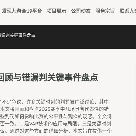
发现九游会·J9平台
项目展示
公司动态
服务宗旨
联系九游
错漏判关键事件盘点
议回顾与错漏判关键事件盘点
历了不少争议，许多关键时刻的判罚被广泛讨论，其中
本文将回顾和盘点2025赛季中几场具有代表性的错
些判罚如何影响比赛的公平性与观众的观感。全文将
否一致，二是VAR技术的应用与局限，三是关键时刻
议。通过对这些方面的详细分析，本文旨在提供一个