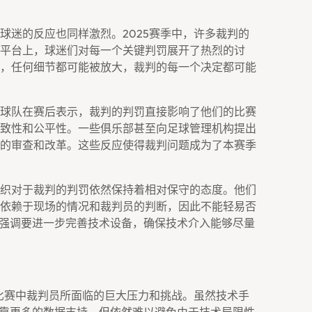
球迷的反应也同样激烈。2025赛季中，许多裁判的
平台上，球迷们对每一个关键判罚展开了热烈的讨
，任何细节都可能被放大，裁判的每一个决定都可能
球队在赛后表示，裁判的判罚直接影响了他们的比赛
致性和公平性。一些俱乐部甚至向足球管理机构提出
的审查和改革。这些反应使得裁判问题成为了本赛季
织对于裁判的判罚依然保持着相对保守的态度。他们
依赖于现场的情况和裁判员的判断，因此不能轻易否
则强调要进一步完善技术设备，确保技术介入能够尽量
球比赛中裁判员所面临的巨大压力和挑战。虽然技术手