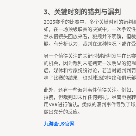
3、关键时刻的错判与漏判
2025赛季的比赛中，多个关键时刻的错
如，在一场顶级联赛的决赛中，一次争议性
然从慢镜头回放来看，犯规并不明确，但裁
疑。有分析认为，裁判在这种情况下或许受
另一个值得关注的关键时刻错判发生在比赛
的机会，因为裁判未能判定一次明显的犯规
后，媒体和专家纷纷讨论，若当时裁判判罚
响了比赛的结果，也对球迷的情绪和俱乐部
此外，还有一些漏判事件值得关注。例如，
拉拽，但裁判却未作任何判罚。尽管电视转
用VAR进行确认。类似的漏判事件导致了
做出充分的反应。
九游会·J9官网