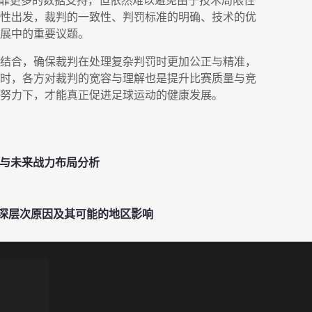
依靠更多的数据支持，但依然难以避免由于技术局限性
性出发，裁判的一致性、判罚标准的明确、技术的优
展中的重要议题。
结合，确保裁判在处理复杂判罚时更加公正与精准，
时，各方对裁判的宽容与理解也是提升比赛质量与竞
努力下，才能真正促进足球运动的健康发展。
动与未来战力布局分析
深层次原因及其可能的地区影响