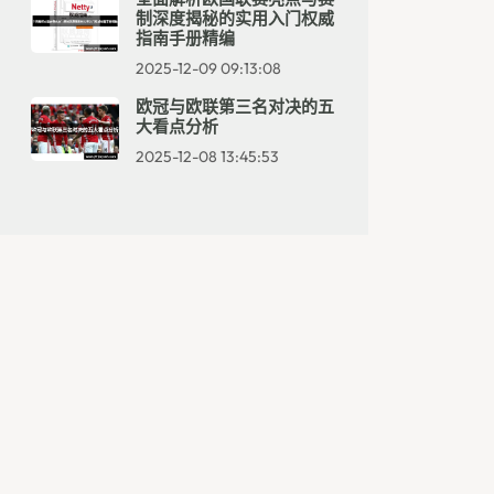
制深度揭秘的实用入门权威
指南手册精编
2025-12-09 09:13:08
欧冠与欧联第三名对决的五
大看点分析
2025-12-08 13:45:53