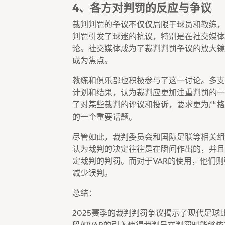
4、各方对判罚的反应与争议
裁判判罚的争议不仅仅局限于球员和教练，
判罚引发了球迷的抗议，特别是在社交媒体
论。社交媒体成为了裁判判罚争议的放大镜
成为焦点。
教练和俱乐部也积极参与了这一讨论。多支
计划和结果，认为裁判应更加注重判罚的一
了对某些裁判的评议和投诉，要求更为严格
的一个重要话题。
尽管如此，裁判委员会和国际足联等相关组
认为裁判的决定往往是在瞬间作出的，并且
定裁判的判罚。而对于VAR的使用，他们
减少误判。
总结：
2025赛季的裁判判罚争议揭示了现代足