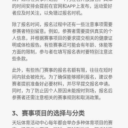
的时间安排会提前在官网和APP上发布，运动爱好
者应及时关注，以免错过报名时机。
除了报名时间，报名过程中还有一些注意事项需要
参赛者特别留意。例如，参赛者需要提供真实的个
人信息，并根据赛事项目的要求提交相关的健康证
明或体检报告。有些赛事还可能会有年龄、体能等
方面的限制，参与者在填写报名表时要特别注意这
些条款。
此外，有些热门赛事的报名名额有限，往往在短时
间内就会被抢光。为了确保能够顺利报名，建议参
赛者提前准备好必要材料，并尽早提交报名申请。
同时，为了防止因个人原因未能按时到场，报名后
参赛者还需注意相关的赛事规则和取消政策。
3、赛事项目的选择与分类
天坛体育活动中心每年都会举办多种体育项目的赛