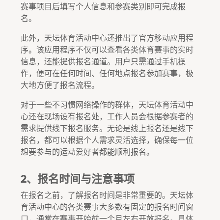
赛事项目后填写个人信息和参赛类别即可完成报
名。
此外，天坛体育活动中心还推出了官方移动应用程
序。该应用程序不仅可以查看各类体育赛事的实时
信息，还能提供报名通道。用户只需通过手机操
作，便可在任何时间、任何地点报名参加赛事，极
大地方便了报名流程。
对于一些不习惯网络操作的群体，天坛体育活动中
心还在现场设有报名处，工作人员会根据参赛者的
需求提供线下报名服务。无论是线上报名还是线下
报名，都可以根据个人需求灵活选择，确保每一位
想要参与的运动爱好者都能顺利报名。
2、报名时间与注意事项
在报名之前，了解报名时间是非常重要的。天坛体
育活动中心的各类赛事大多数有固定的报名时间窗
口，通常在赛事开始前一个月左右开放报名。具体