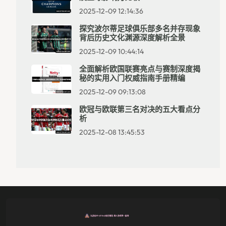
2025-12-09 12:14:36
探究波尔蒂足球俱乐部多名并存现象
背后历史文化渊源深度解析全景
2025-12-09 10:44:14
全面解析欧国联赛亮点与赛制深度揭
秘的实用入门权威指南手册精编
2025-12-09 09:13:08
欧冠与欧联第三名对决的五大看点分
析
2025-12-08 13:45:53