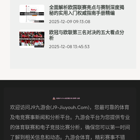
全面解析欧国联赛亮点与赛制深度揭
秘的实用入门权威指南手册精编
2025-12-09 09:13:08
欧冠与欧联第三名对决的五大看点分
析
2025-12-08 13:45:53
欢迎访问j9九游会(j9-Jiuyouh.com)，您最可靠的体育
及电竞赛事新闻和分析平台。九游会平台为您提供专业
的体育联赛和电子竞技比赛分析，确保您可以第一时间
了解到相关信息和动态。九游会体育，精彩赛事不错