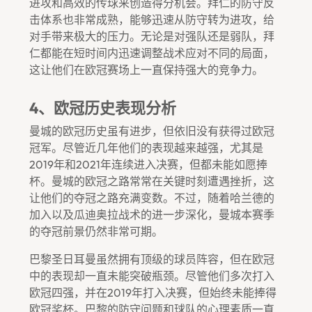
进攻和高效的传球来创造得分机会。拜仁的防守反
击体系也非常成熟，能够迅速从防守转为进攻，给
对手带来极大的压力。无论是对强队还是弱队，拜
仁都能在短时间内迅速调整战术应对不同的局面，
这让他们在欧冠赛场上一直保持强大的竞争力。
4、欧冠历史表现分析
曼城的欧冠历史虽有进步，但依旧没有获得过欧冠
冠军。尽管近几年他们的表现越来越强，尤其是
2019年和2021年连续进入决赛，但都未能如愿捧
杯。曼城的欧冠之路常常在关键时刻遭遇挫折，这
让他们的夺冠之路充满变数。不过，随着哈兰德的
加入以及瓜迪奥拉战术的进一步深化，曼城本赛季
的夺冠前景仍然非常可期。
巴黎圣日耳曼虽然拥有顶级的球员阵容，但在欧冠
中的表现却一直未能突破瓶颈。尽管他们多次打入
欧冠四强，并在2019年打入决赛，但始终未能捧得
欧冠奖杯。巴黎的防守问题和球队的心理素质一直