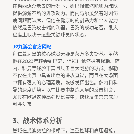
在梅西逐渐老去的情况下，姆巴佩依然能够为球队
提供源源不断的进攻动力。而内马尔虽然有时因伤
病问题而缺席，但他在健康时的创造力和个人能力
依然是巴黎攻击端的利器。巴黎的成功与否，很大
程度上取决于这些关键球员的状态。
J9九游会官方网站
拜仁慕尼黑的核心球员无疑是莱万多夫斯基。虽然
他在2023年转会到巴萨，但拜仁依然拥有穆勒、萨
内、科曼等经验丰富且具备巨大威胁的球员。穆勒
不仅在比赛中具备出色的进攻直觉，而且在大场面
中拥有强大的心理素质，能够发挥出色。萨内和科
曼的速度优势可以在比赛中制造大量的反击机会，
尤其在欧冠这种高强度比赛中，快速反击常常成为
制胜法宝。
3、战术体系分析
曼城在瓜迪奥拉的带领下，注重控球和高压逼抢，