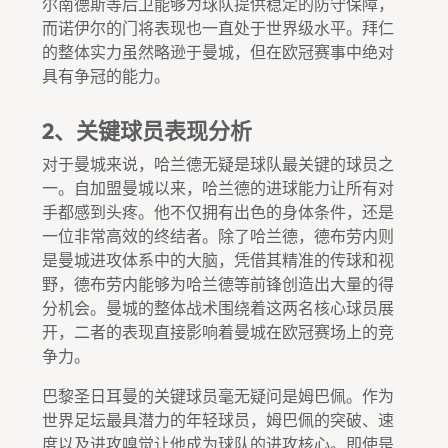
尔南德斯等后卫能够为球队提供稳定的防守保障，
而诺伊尔的门将表现也一直处于世界级水平。拜仁
的整体实力虽然略逊于曼城，但在欧冠赛事中绝对
具有争冠的能力。
2、关键球员表现分析
对于曼城来说，哈兰德无疑是球队最关键的球员之
一。自加盟曼城以来，哈兰德的进球能力让所有对
手都感到头疼。他不仅拥有出色的身体条件，还是
一位非常高效的终结者。除了哈兰德，德布劳内则
是曼城进攻体系中的大脑，凭借其精准的传球和视
野，德布劳内能够为哈兰德等前锋创造出大量的得
分机会。曼城的整体战术围绕着这两名核心球员展
开，二者的表现直接影响着曼城在欧冠赛场上的竞
争力。
巴黎圣日耳曼的关键球员毫无疑问是姆巴佩。作为
世界足坛最具潜力的年轻球员，姆巴佩的突破、速
度以及进攻嗅觉让他成为球队的进攻核心。即使是