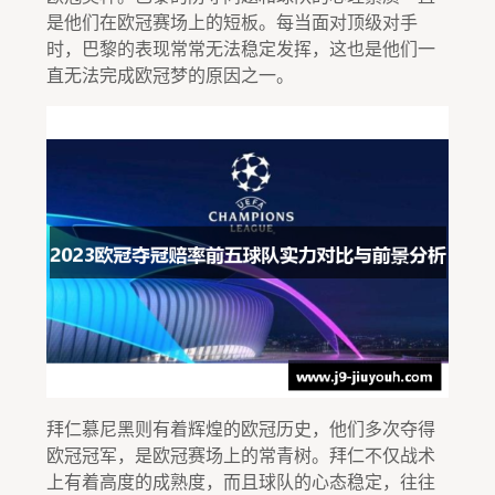
是他们在欧冠赛场上的短板。每当面对顶级对手
时，巴黎的表现常常无法稳定发挥，这也是他们一
直无法完成欧冠梦的原因之一。
拜仁慕尼黑则有着辉煌的欧冠历史，他们多次夺得
欧冠冠军，是欧冠赛场上的常青树。拜仁不仅战术
上有着高度的成熟度，而且球队的心态稳定，往往