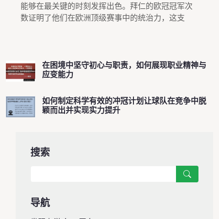
能够在最关键的时刻发挥出色。拜仁的欧冠冠军次
数证明了他们在欧洲顶级赛事中的统治力，这支
在困境中坚守初心与职责，如何展现职业精神与
应变能力
如何制定科学有效的冲冠计划让球队在竞争中脱
颖而出并实现实力提升
搜索
导航