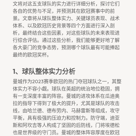
文将对这五支球队的实力进行详细分析，探讨它们
各自的优势与不足，并预测其在欧冠赛事中的前
景。文章将从球队整体实力、关键球员表现、战术
体系、以及欧冠历史背景等四个方面进行深入剖
析，最终结合这些因素，对这些球队的未来表现进
行综合评估。通过这些分析，我们能够更好地了解
各大豪门的竞争态势，预测哪个球队最有可能捧起
最终的欧冠奖杯。
1、球队整体实力分析
曼城作为2023赛季欧冠的热门夺冠球队之一，其整
体实力不容小觑。球队在英超的统治地位稳固，拥
有一支深度丰富的阵容。曼城的进攻体系在瓜迪奥
拉的指导下得到了极大的提升，尤其是球队的攻击
线，由哈兰德、德布劳内、马赫雷斯等组成，攻守
平衡，具有极强的压迫力和控制力。防守端，迪亚
斯和阿坎吉等人构成了坚固的后防线，门将埃德松
也是世界级的守门员。曼城的整体阵容厚度在欧冠