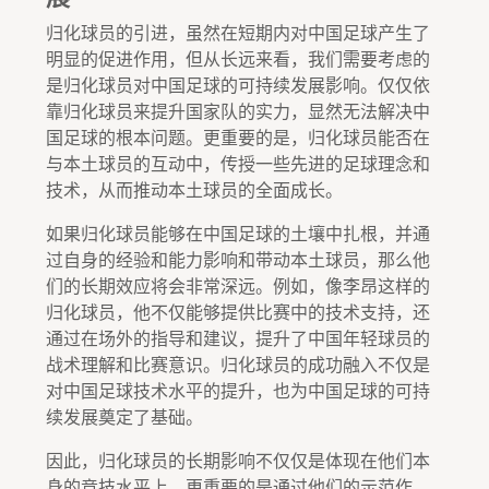
归化球员的引进，虽然在短期内对中国足球产生了
明显的促进作用，但从长远来看，我们需要考虑的
是归化球员对中国足球的可持续发展影响。仅仅依
靠归化球员来提升国家队的实力，显然无法解决中
国足球的根本问题。更重要的是，归化球员能否在
与本土球员的互动中，传授一些先进的足球理念和
技术，从而推动本土球员的全面成长。
如果归化球员能够在中国足球的土壤中扎根，并通
过自身的经验和能力影响和带动本土球员，那么他
们的长期效应将会非常深远。例如，像李昂这样的
归化球员，他不仅能够提供比赛中的技术支持，还
通过在场外的指导和建议，提升了中国年轻球员的
战术理解和比赛意识。归化球员的成功融入不仅是
对中国足球技术水平的提升，也为中国足球的可持
续发展奠定了基础。
因此，归化球员的长期影响不仅仅是体现在他们本
身的竞技水平上，更重要的是通过他们的示范作