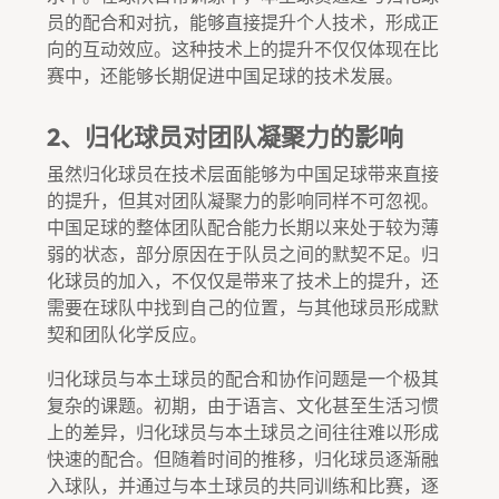
员的配合和对抗，能够直接提升个人技术，形成正
向的互动效应。这种技术上的提升不仅仅体现在比
赛中，还能够长期促进中国足球的技术发展。
2、归化球员对团队凝聚力的影响
虽然归化球员在技术层面能够为中国足球带来直接
的提升，但其对团队凝聚力的影响同样不可忽视。
中国足球的整体团队配合能力长期以来处于较为薄
弱的状态，部分原因在于队员之间的默契不足。归
化球员的加入，不仅仅是带来了技术上的提升，还
需要在球队中找到自己的位置，与其他球员形成默
契和团队化学反应。
归化球员与本土球员的配合和协作问题是一个极其
复杂的课题。初期，由于语言、文化甚至生活习惯
上的差异，归化球员与本土球员之间往往难以形成
快速的配合。但随着时间的推移，归化球员逐渐融
入球队，并通过与本土球员的共同训练和比赛，逐