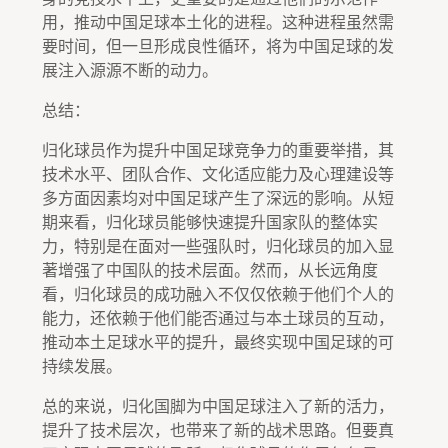
用，推动中国足球本土化的进程。这种进程虽然需
要时间，但一旦形成良性循环，将为中国足球的发
展注入源源不断的动力。
总结：
归化球员作为提升中国足球竞争力的重要举措，其
技术水平、团队合作、文化适应能力及心理建设等
多方面因素均对中国足球产生了深远的影响。从短
期来看，归化球员能够快速提升国家队的整体实
力，特别是在面对一些强队时，归化球员的加入显
著增强了中国队的技术层面。然而，从长远角度
看，归化球员的成功融入不仅仅依赖于他们个人的
能力，还依赖于他们能否通过与本土球员的互动，
推动本土足球水平的提升，最终实现中国足球的可
持续发展。
总的来说，归化国脚为中国足球注入了新的活力，
提升了技术层次，也带来了新的战术思路。但要真