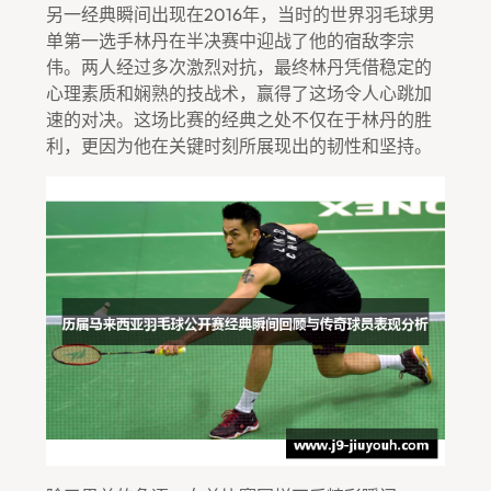
另一经典瞬间出现在2016年，当时的世界羽毛球男
单第一选手林丹在半决赛中迎战了他的宿敌李宗
伟。两人经过多次激烈对抗，最终林丹凭借稳定的
心理素质和娴熟的技战术，赢得了这场令人心跳加
速的对决。这场比赛的经典之处不仅在于林丹的胜
利，更因为他在关键时刻所展现出的韧性和坚持。