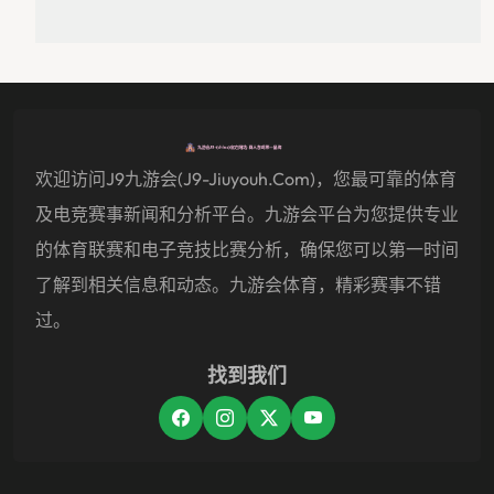
欢迎访问j9九游会(j9-Jiuyouh.com)，您最可靠的体育
及电竞赛事新闻和分析平台。九游会平台为您提供专业
的体育联赛和电子竞技比赛分析，确保您可以第一时间
了解到相关信息和动态。九游会体育，精彩赛事不错
过。
找到我们