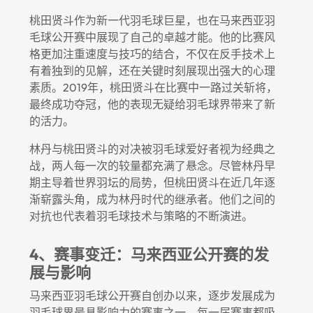
桃田贤斗作为新一代羽毛球巨星，也在马来西亚羽
毛球公开赛中展现了自己的卓越才能。他的比赛风
格更加注重速度与技巧的结合，不仅在反手技术上
有着独到的见解，还在关键时刻展现出强大的心理
素质。2019年，桃田贤斗在比赛中一路过关斩将，
最终成功夺冠，他的表现无疑给羽毛球界带来了新
的活力。
林丹与桃田贤斗的对决被羽毛球爱好者视为经典之
战，两人每一次的较量都充满了悬念。尽管林丹早
期主导着世界羽坛的局势，但桃田贤斗在近几年逐
渐崭露头角，成为林丹时代的继承者。他们之间的
对抗也代表着羽毛球技术与策略的不断演进。
4、赛事变迁：马来西亚公开赛的发
展与影响
马来西亚羽毛球公开赛自创办以来，逐步发展成为
羽毛球界最具影响力的赛事之一。每一届赛事都吸