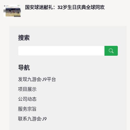
国安球迷献礼：32岁生日庆典全球同欢
搜索
导航
发现九游会·J9平台
项目展示
公司动态
服务宗旨
联系九游会·J9