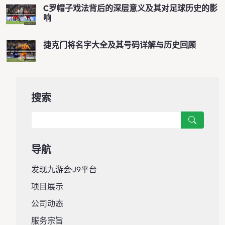
C罗帽子戏法背后的深层意义及其对足球历史的影
响
捷克门将名字大全及其号码详解与历史回顾
搜索
导航
发现九游会·J9平台
项目展示
公司动态
服务宗旨