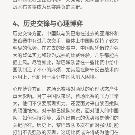
战术布置将成为比赛胜负的关键。
4、历史交锋与心理博弈
历史交锋方面，中国队与黎巴嫩在过去的亚洲杯和
友谊赛中有过几次交手，整体上中国队保持了较为
明显的优势。在过去的比赛中，中国队凭借较为强
大的整体实力和较为成熟的比赛经验，几乎都能占
据上风。尽管如此，黎巴嫩队曾在一些比赛中给中
国队制造了不小的麻烦，尤其是在防守反击战术的
运用上，他们曾一度让中国队陷入困境。
心理博弈方面，这场比赛将对两队的心理状态产生
重大影响。对于中国队来说，首场比赛的压力非常
大，他们不仅要展现实力，还要面对来自黎巴嫩队
的顽强抵抗。对于黎巴嫩队来说，面对强大的中国
队，如何保持冷静、发挥出自己的优势将是他们的
关键所在。历史上，黎巴嫩队多次在面对强队时能
打出不畏强敌的表现，这场比赛或许将成为他们在