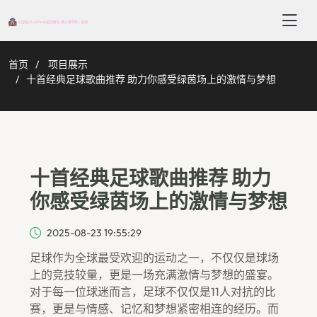
首页
项目展示
十首经典足球歌曲推荐 助力你感受绿茵场上的激情与梦想
十首经典足球歌曲推荐 助力
你感受绿茵场上的激情与梦想
2025-08-23 19:55:29
足球作为全球最受欢迎的运动之一，不仅仅是球场
上的竞技较量，更是一场充满激情与梦想的盛宴。
对于每一位球迷而言，足球不仅仅是11人对抗的比
赛，更是与情感、记忆和梦想紧密相连的经历。而