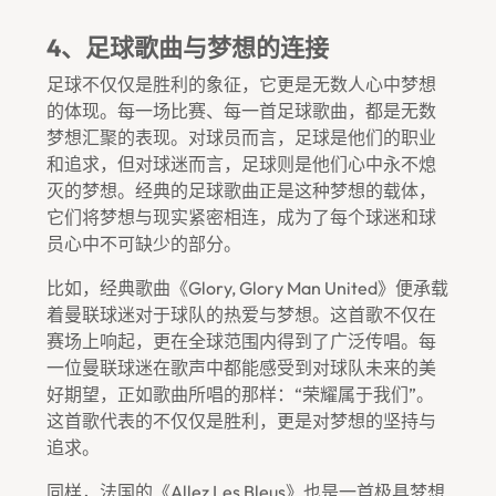
4、足球歌曲与梦想的连接
足球不仅仅是胜利的象征，它更是无数人心中梦想
的体现。每一场比赛、每一首足球歌曲，都是无数
梦想汇聚的表现。对球员而言，足球是他们的职业
和追求，但对球迷而言，足球则是他们心中永不熄
灭的梦想。经典的足球歌曲正是这种梦想的载体，
它们将梦想与现实紧密相连，成为了每个球迷和球
员心中不可缺少的部分。
比如，经典歌曲《Glory, Glory Man United》便承载
着曼联球迷对于球队的热爱与梦想。这首歌不仅在
赛场上响起，更在全球范围内得到了广泛传唱。每
一位曼联球迷在歌声中都能感受到对球队未来的美
好期望，正如歌曲所唱的那样：“荣耀属于我们”。
这首歌代表的不仅仅是胜利，更是对梦想的坚持与
追求。
同样，法国的《Allez Les Bleus》也是一首极具梦想