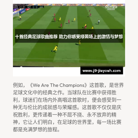
例如，《We Are The Champions》这首歌，是世界
足球文化中的经典之作。当球队在比赛中获得胜
利，球迷们在场内外高唱这首歌时，便会感受到一
种无与伦比的成就感与荣耀感。这首歌不仅仅是庆
祝胜利，更传递着一种不屈不挠、永不放弃的精
神，它让人们明白，在足球的世界里，每一场比赛
都是充满梦想的旅程。