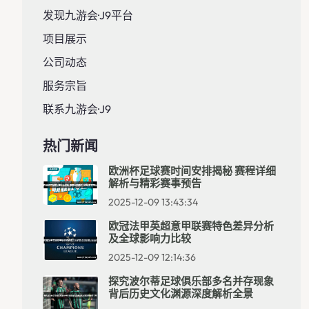
发现九游会·J9平台
项目展示
公司动态
服务宗旨
联系九游会·J9
热门新闻
欧洲杯足球赛时间安排揭秘 赛程详细
解析与精彩赛事预告
2025-12-09 13:43:34
欧冠法甲英超意甲联赛特色差异分析
及全球影响力比较
2025-12-09 12:14:36
探究波尔蒂足球俱乐部多名并存现象
背后历史文化渊源深度解析全景