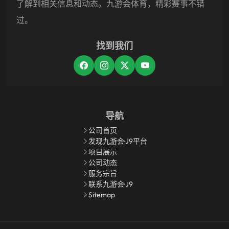
了解到相关信息和动态。九游会体育，精彩赛事不错
过。
找到我们
导航
公司首页
发现九游会·J9平台
项目展示
公司动态
服务宗旨
联系九游会·J9
Sitemap