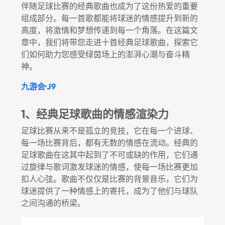
伴随足球比赛的经典歌曲也成为了这份热爱的重要
组成部分。每一首歌都能将球迷的情感提升到新的
高度，将激情和梦想传递到每一个角落。在这篇文
章中，我们将带您走进十首经典足球歌曲，探索它
们如何助力您感受绿茵场上的澎湃心潮与奋斗精
神。
九游会·J9
1、经典足球歌曲的情感渲染力
足球比赛从来不是孤立的竞技，它在每一个进球、
每一场比赛背后，都有无数的情感在流动。经典的
足球歌曲在这其中起到了不可或缺的作用，它们通
过旋律与歌词激发球迷的情感，使每一场比赛更加
扣人心弦。歌曲不仅仅是比赛的背景音乐，它们为
球迷提供了一种情感上的寄托，成为了他们与球队
之间沟通的桥梁。