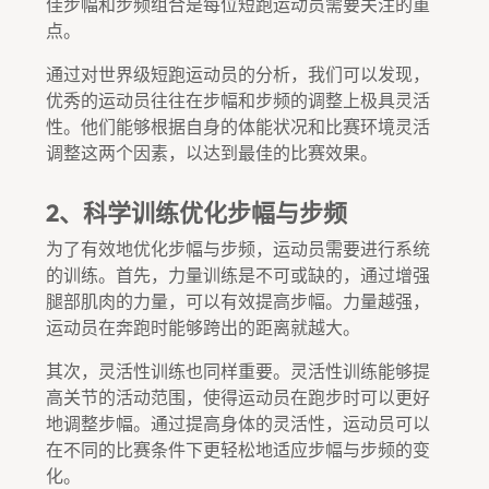
佳步幅和步频组合是每位短跑运动员需要关注的重
点。
通过对世界级短跑运动员的分析，我们可以发现，
优秀的运动员往往在步幅和步频的调整上极具灵活
性。他们能够根据自身的体能状况和比赛环境灵活
调整这两个因素，以达到最佳的比赛效果。
2、科学训练优化步幅与步频
为了有效地优化步幅与步频，运动员需要进行系统
的训练。首先，力量训练是不可或缺的，通过增强
腿部肌肉的力量，可以有效提高步幅。力量越强，
运动员在奔跑时能够跨出的距离就越大。
其次，灵活性训练也同样重要。灵活性训练能够提
高关节的活动范围，使得运动员在跑步时可以更好
地调整步幅。通过提高身体的灵活性，运动员可以
在不同的比赛条件下更轻松地适应步幅与步频的变
化。