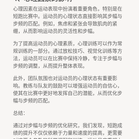
心理因素在运动表现中扮演着重要角色，特别是在
短跑比赛中。运动员的心理状态直接影响其步幅与
步频的匹配。例如，焦虑和紧张会导致肌肉的紧
绷，从而影响运动员的灵活性和步幅。
为了提高运动员的心理素质，心理训练可以作为常
规训练的一部分。通过放松技巧、视觉化训练等方
法，运动员可以在比赛中保持冷静，专注于步幅与
步频的调整，从而提升整体表现。
此外，团队氛围也对运动员的心理状态有重要影
响。教练与队友的鼓励可以增强运动员的自信心，
使其在比赛中更好地发挥自己的潜能，从而优化步
幅与步频的匹配。
总结：
通过对步幅与步频的优化研究，我们发现，短跑成
绩的提升不仅仅依赖于力量和速度的提高，更需要