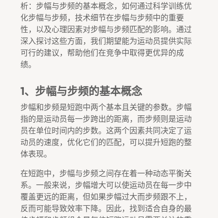
析：步幅与步频的基本概念，如何通过科学训练优
化步幅与步频，技术细节在步幅与步频中的重要
性，以及心理因素对步幅与步频匹配的影响。通过
深入探讨这些方面，我们期望能为运动员提供实际
可行的建议，帮助他们在竞争中取得更优异的成
绩。
1、步幅与步频的基本概念
步幅和步频是短跑中两个基本且关键的参数。步幅
指的是运动员每一步跨出的距离，而步频则是运动
员在单位时间内的步数。这两个因素共同决定了运
动员的速度，优化它们的匹配，可以提升短跑的整
体表现。
在短跑中，步幅与步频之间存在着一种动态平衡关
系。一般来说，步幅增大可以使运动员在每一步中
覆盖更远的距离，但如果步幅过大而步频跟不上，
反而可能导致效率下降。因此，找到适合自身的最