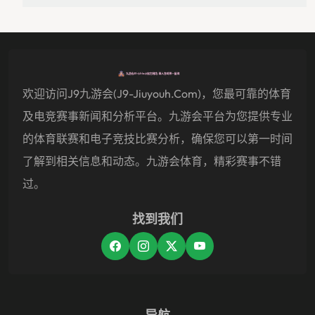
欢迎访问j9九游会(j9-Jiuyouh.com)，您最可靠的体育
及电竞赛事新闻和分析平台。九游会平台为您提供专业
的体育联赛和电子竞技比赛分析，确保您可以第一时间
了解到相关信息和动态。九游会体育，精彩赛事不错
过。
找到我们