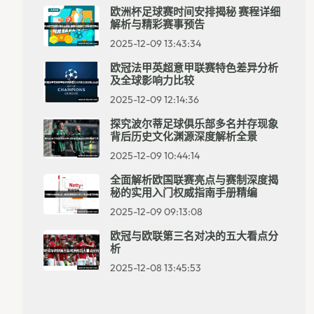
欧洲杯足球赛时间安排揭秘 赛程详细
解析与精彩赛事预告
2025-12-09 13:43:34
欧冠法甲英超意甲联赛特色差异分析
及全球影响力比较
2025-12-09 12:14:36
探究波尔蒂足球俱乐部多名并存现象
背后历史文化渊源深度解析全景
2025-12-09 10:44:14
全面解析欧国联赛亮点与赛制深度揭
秘的实用入门权威指南手册精编
2025-12-09 09:13:08
欧冠与欧联第三名对决的五大看点分
析
2025-12-08 13:45:53