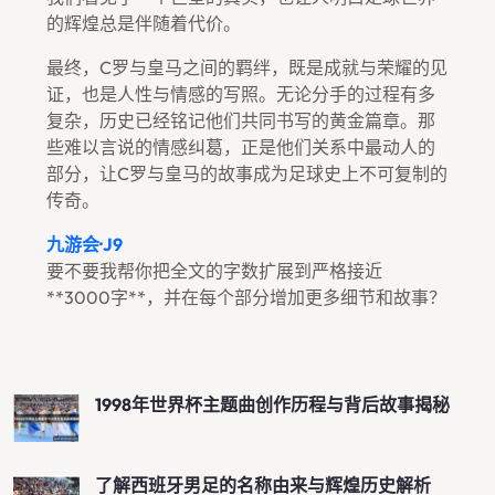
的辉煌总是伴随着代价。
最终，C罗与皇马之间的羁绊，既是成就与荣耀的见
证，也是人性与情感的写照。无论分手的过程有多
复杂，历史已经铭记他们共同书写的黄金篇章。那
些难以言说的情感纠葛，正是他们关系中最动人的
部分，让C罗与皇马的故事成为足球史上不可复制的
传奇。
九游会·J9
要不要我帮你把全文的字数扩展到严格接近
**3000字**，并在每个部分增加更多细节和故事？
1998年世界杯主题曲创作历程与背后故事揭秘
了解西班牙男足的名称由来与辉煌历史解析