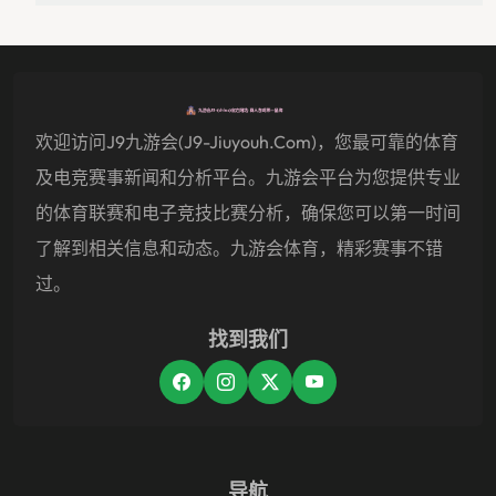
欢迎访问j9九游会(j9-Jiuyouh.com)，您最可靠的体育
及电竞赛事新闻和分析平台。九游会平台为您提供专业
的体育联赛和电子竞技比赛分析，确保您可以第一时间
了解到相关信息和动态。九游会体育，精彩赛事不错
过。
找到我们
导航