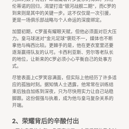
伦蒂诺的回归，渴望打造“银河战舰二期”，而C罗的
到来则是其中的关键一步。这不仅仅是一次引援，
更是一场俱乐部战略与个人命运的深度绑定。
加盟初期，C罗虽有耀眼天赋，但他必须面对巨大压
力。皇马球迷对“金元足球”褒贬不一，媒体也不断
拿他与梅西比较。更棘手的是，他在更衣室里还要
逐渐赢得队友的认可。卡西利亚斯、劳尔等老队长
的地位，让新来的C罗必须小心平衡自己的处事方
式。
尽管表面上C罗笑容满面，但实际上他经历了许多适
应的孤独时刻。据知情人士透露，他常常在训练结
束后独自加练到深夜，只为尽快用实力让自己站稳
脚跟。这份倔强与执着，成为他与皇马复杂关系的
开端。
2、荣耀背后的辛酸付出