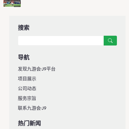
搜索
导航
发现九游会·J9平台
项目展示
公司动态
服务宗旨
联系九游会·J9
热门新闻