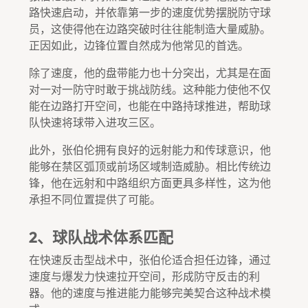
路快速启动，并依靠第一步的速度优势摆脱防守球
员，这使得他在边路突破时往往能制造大量威胁。
正因如此，边锋位置自然成为他常见的首选。
除了速度，他的盘带能力也十分突出，尤其是在面
对一对一防守时敢于挑战防线。这种能力使他不仅
能在边路打开空间，也能在中路持球推进，帮助球
队快速将球带入进攻三区。
此外，张伯伦拥有良好的远射能力和传球意识，他
能够在禁区弧顶或前场区域制造威胁。相比传统边
锋，他在远射和中路组织方面更具多样性，这为他
承担不同位置提供了可能。
2、球队战术体系匹配
在快速反击型战术中，张伯伦适合担任边锋，通过
速度与爆发力快速拉开空间，形成防守反击的利
器。他的速度与推进能力能够完美契合这种战术模