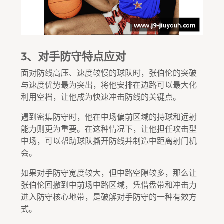
3、对手防守特点应对
面对防线高压、速度较慢的球队时，张伯伦的突破
与速度优势最为突出，将他安排在边路可以最大化
利用空档，让他成为快速冲击防线的关键点。
遇到密集防守时，他在中场偏前区域的持球和远射
能力则更为重要。在这种情况下，让他担任攻击型
中场，可以帮助球队撕开防线并制造中距离射门机
会。
如果对手防守宽度较大，但中路空隙较多，那么让
张伯伦回撤到中前场中路区域，凭借盘带和冲击力
进入防守核心地带，是破解对手防守的一种有效方
式。