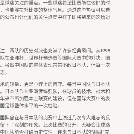
是球迷关注的重点。一些球迷希望比赛能在较好的时
，也能够提升比赛的整体气氛。通过这些热议可以看
的公布也让他们的关注点集中在了即将到来的这场对
注，两队的历史对决也充满了许多经典瞬间。从1998
队在亚洲杯、世界杯预选赛等国际大赛中的对决，国
。虽然中国队的整体表现常常不敌日本队，但每一次
志。
术的较量，更是心理上的博弈。每当中国队与日本队
。日本队作为亚洲传统强队，在球员的技术、战术和
年来不断加强本土联赛的建设，但在国际大赛中的表
国足球整体水平的一次检验。
国队曾在与日本队的比赛中上演过几次令人难忘的反
留下了深刻的印象。此次比赛的召开，无疑会让球迷
中国队能否打破历史惯性，迎来与日本队的“翻盘”充