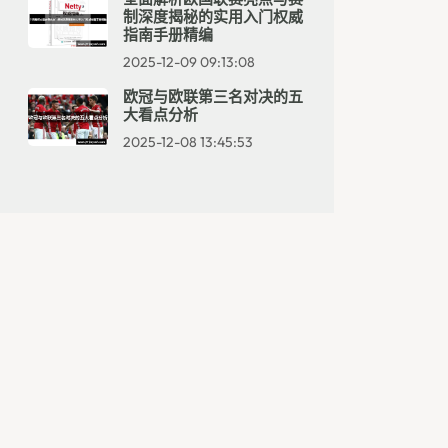
制深度揭秘的实用入门权威
指南手册精编
2025-12-09 09:13:08
欧冠与欧联第三名对决的五
大看点分析
2025-12-08 13:45:53