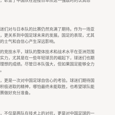
，彰显了中国队在迎接日本队这一强敌时的认真态
迷们对与日本队的比赛仍然充满了期待。作为一场亚
，更关系到中国足球未来的发展。国足的表现，尤其
的士气和自信心产生深远影响。
的竞技水平，球队的整体技术和战术水平在亚洲范围
实力，尤其是在一些年轻球员的崛起下，球迷们也期
理想的成绩。尽管日本队强大，但如果国足能够全力
。
，更是一次对中国足球自信心的考验。球迷们期待国
积极进取的精神，哪怕最终未能取胜，也希望球队能
赛做好充分准备。
，不仅是两队在技术上的对抗，更是对中国足球的一