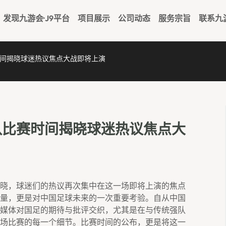
发现九游会·J9平台
项目展示
公司动态
服务宗旨
联系九游
间揭晓球迷热议焦点大战即将上演
队比赛时间揭晓球迷热议焦点大
晓，球迷们的热议再次集中在这一场即将上演的焦点
量，更是对中国足球未来的一次重要考验。自从中国
媒体对国足的期待与批评交织，尤其是在与传统强队
场比赛的每一个细节。比赛时间的公布，更是将这一