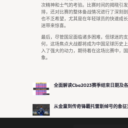
次精神和士气的考验。比赛时间的揭晓引发
排，还对比赛的整体备战情况进行了深刻剖
也不乏希望，尤其是在年轻球员的快速成长
迷带来惊喜。
最后，尽管国足面临诸多困难，但球迷的支
何，这场焦点大战都将成为中国足球历史上
入了强大的动力，期待着在这场比赛中，国
象。
全面解读cba2023赛季结束日期
从金童到传奇锋霸托雷斯绰号的象征