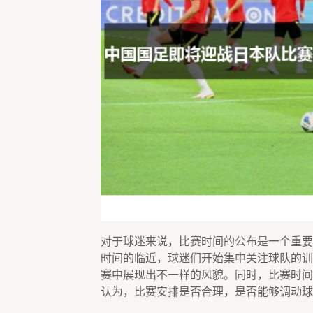
对于球迷来说，比赛时间的公布是一个重要
时间的临近，球迷们开始集中关注球队的训
赛中展现出不一样的风貌。同时，比赛时间
认为，比赛安排是否合理，是否能够调动球