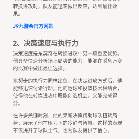
转换进攻时，队友能迅速做出反应，达到最佳效
果。
J9九游会官方网站
2、决策速度与执行力
决策速度是东契奇在转换进攻中另一项重要优势。
他具备快速分析场上局势的能力，能够在瞬息万变
的比赛中做出最佳选择。
东契奇的执行力同样出色，在决定进攻方式后，他
能够迅速付诸行动。他的运球和投篮技术相结合，
使得他在转换进攻中既能创造机会，又能完成得
分。
在许多关键时刻，他的果断决策帮助球队扭转局
势，展示了他在压力下的冷静与智慧。这样的表现
不仅提升了球队士气，也为队友提供了信心。