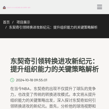
首页
项目展示
东契奇引领转换进攻新纪元：提升组织能力的关键策略解析
东契奇引领转换进攻新纪元：
提升组织能力的关键策略解析
2024-10-18 09:55:01
在当今NBA，东契奇的出现不仅提升了球队的竞争
力，也改变了传统的转换进攻模式。本文将从提升
组织能力的关键策略出发，深入探讨东契奇如何引
领转换进攻的新纪元。首先，分析他的球场视野和