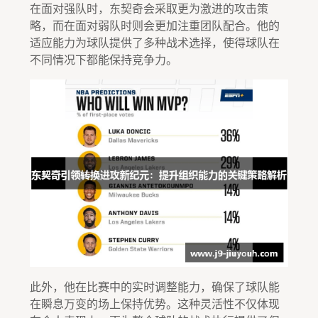
在面对强队时，东契奇会采取更为激进的攻击策
略，而在面对弱队时则会更加注重团队配合。他的
适应能力为球队提供了多种战术选择，使得球队在
不同情况下都能保持竞争力。
此外，他在比赛中的实时调整能力，确保了球队能
在瞬息万变的场上保持优势。这种灵活性不仅体现