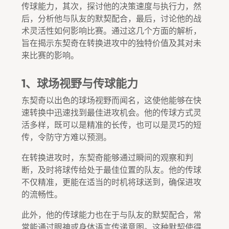
传球能力，其次，探讨他的决策速度与执行力，然
后，分析他与队友的默契配合，最后，讨论他的战
术灵活性如何影响比赛。通过这几个方面的解析，
旨在揭示东契奇在转换进攻中的独特价值及其对未
来比赛的影响。
1、球场视野与传球能力
东契奇以出色的球场视野而闻名，这使他能够在快
速转换中迅速找到最佳进攻机会。他的传球方式灵
活多样，既可以是精准的长传，也可以是灵巧的短
传，令防守方难以预测。
在转换进攻时，东契奇能够通过瞬间的观察和判
断，及时将球传给处于最佳位置的队友。他的传球
不仅精准，更能在适当的时机将球送到，确保进攻
的流畅性。
此外，他的传球能力也在于与队友的默契配合，常
常能通过眼神或身体语言传递意图。这种默契使得