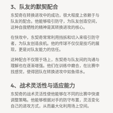
3、队友的默契配合
东契奇在转换进攻中的成功，很大程度上依赖于与
队友的配合。他能够吸引防守，为队友创造空间，
这种自我牺牲的精神是其转换进攻的核心。
在快攻中，东契奇常常利用挡拆和切入来吸引防守
者，为队友创造良机。他的传球不仅仅是技巧的展
现，更是对队友能力的信任。
这种配合不仅限于场上，东契奇与队友间的沟通与
理解也在逐渐增强。他们在训练中磨合，在比赛中
找感觉，使得团队在转换进攻中如鱼得水。
4、战术灵活性与适应能力
东契奇的战术灵活性使他能够在不同的比赛中快速
调整策略。他能够根据对手的防守布置，灵活变化
自己的进攻方式，从而最大化利用场上空间。