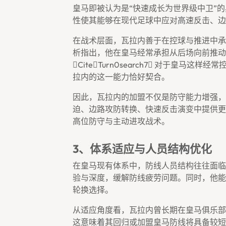
皇马即被认为是“快速成长为世界级中卫”的典范。ci
性使其能够在现代足球中应对高速反击、边
在战术层面，瓦拉内善于在控球与推进中承
析指出，他在皇马经常承担从后场向前推动
citeturn0search7 对于皇
拉内的这一能力恰好契合。
因此，瓦拉内的加盟不仅是防守能力增强，
迫、边路攻防转换、快速反击演变中提供更
高位防守与主动进攻战术。
3、体系适应与人员结构优化
在皇马现有体系中，防线人员结构往往面临
验与深度，缓解防线疲劳问题。同时，他能
轮换选择。
从适应角度看，瓦拉内曾长期在皇马俱乐部
这意味着其回归或加盟皇马防线将具备较短