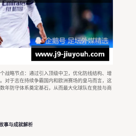
个战略节点：通过引入顶级中卫，优化防线结构、增
。对于志在持续争霸国内和欧洲赛场的皇马而言，这
数年防守体系奠定基石，从而最大化球队在竞技与商
故事与成就解析