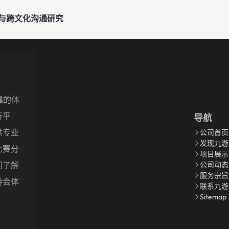
与跨文化沟通研究
可靠的体
析平
导航
供专业
公司首页
发现九游会
比赛分
项目展示
间了解
公司动态
服务宗旨
游会体
联系九游会
Sitemap