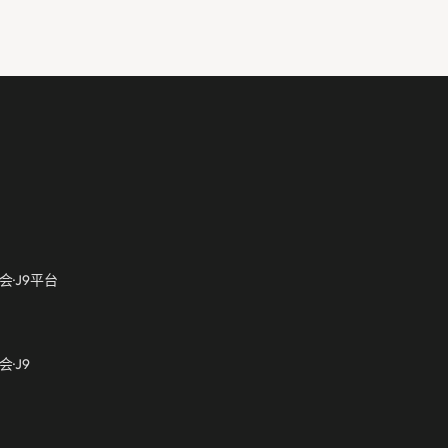
·J9平台
·J9