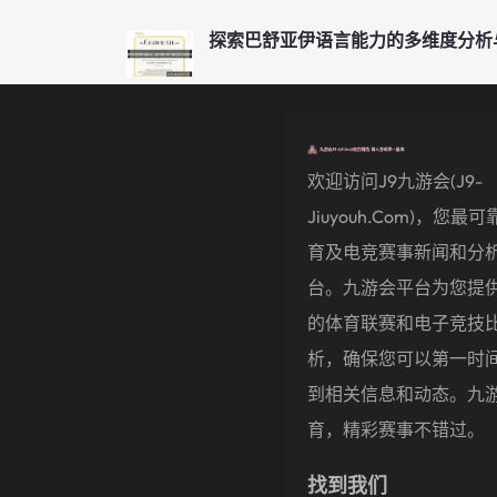
探索巴舒亚伊语言能力的多维度分析
欢迎访问j9九游会(j9-
Jiuyouh.com)，您最
育及电竞赛事新闻和分
台。九游会平台为您提
的体育联赛和电子竞技
析，确保您可以第一时
到相关信息和动态。九
育，精彩赛事不错过。
找到我们