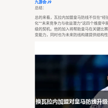
九游会·J9
总结：
总的来看，瓦拉内加盟皇马防线不仅在“经验
化”“未来竞争力与收益潜力”这四个维度
级的契机。他的加入将帮助皇马在关键比赛
变能力，同时也为未来防线构建提供结构性