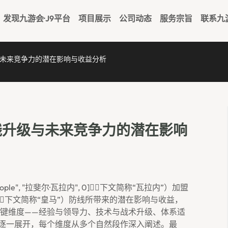
发现九游会·J9平台
项目展示
公司动态
服务宗旨
联系九游
未来竞争力的潜在影响与收益分析
线升级与未来竞争力的潜在影响
ple", "拉斐尔·瓦拉内", 0]（下文简称“瓦拉内”）加盟
马德里", 0]（下文简称“皇马”）防线所带来的潜在影响与收益，
键维度——经验与领导力、技术与战术升级、体系适
逐一展开，每个维度从多个自然段作深入阐述。最