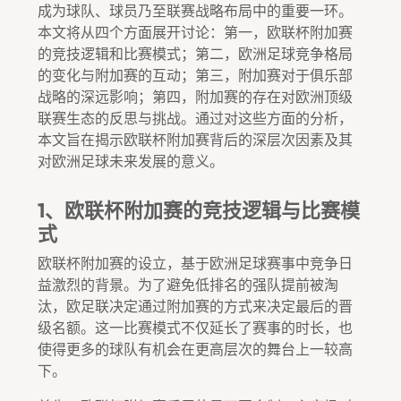
成为球队、球员乃至联赛战略布局中的重要一环。
本文将从四个方面展开讨论：第一，欧联杯附加赛
的竞技逻辑和比赛模式；第二，欧洲足球竞争格局
的变化与附加赛的互动；第三，附加赛对于俱乐部
战略的深远影响；第四，附加赛的存在对欧洲顶级
联赛生态的反思与挑战。通过对这些方面的分析，
本文旨在揭示欧联杯附加赛背后的深层次因素及其
对欧洲足球未来发展的意义。
1、欧联杯附加赛的竞技逻辑与比赛模
式
欧联杯附加赛的设立，基于欧洲足球赛事中竞争日
益激烈的背景。为了避免低排名的强队提前被淘
汰，欧足联决定通过附加赛的方式来决定最后的晋
级名额。这一比赛模式不仅延长了赛事的时长，也
使得更多的球队有机会在更高层次的舞台上一较高
下。