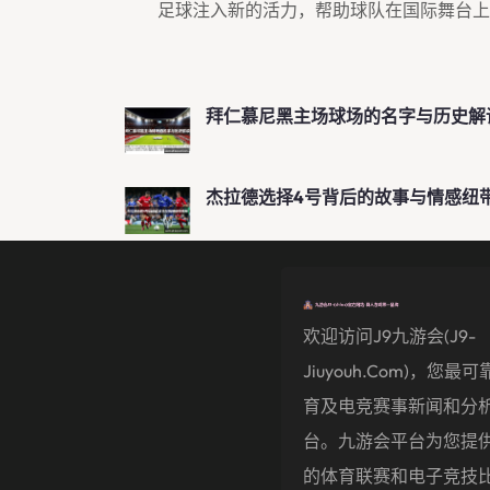
足球注入新的活力，帮助球队在国际舞台上
拜仁慕尼黑主场球场的名字与历史解
杰拉德选择4号背后的故事与情感纽
欢迎访问j9九游会(j9-
Jiuyouh.com)，您最
育及电竞赛事新闻和分
台。九游会平台为您提
的体育联赛和电子竞技