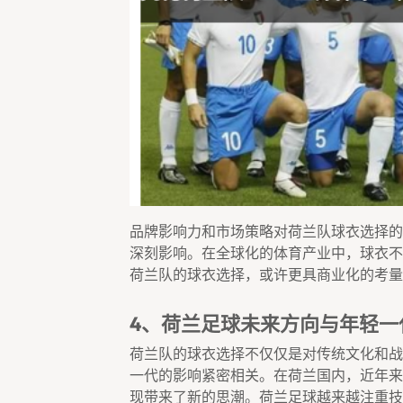
品牌影响力和市场策略对荷兰队球衣选择的
深刻影响。在全球化的体育产业中，球衣不
荷兰队的球衣选择，或许更具商业化的考量
4、荷兰足球未来方向与年轻一
荷兰队的球衣选择不仅仅是对传统文化和战
一代的影响紧密相关。在荷兰国内，近年来
现带来了新的思潮。荷兰足球越来越注重技