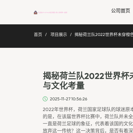
公司首页
首页
项目展示
揭秘荷兰队2022世界杯未穿
揭秘荷兰队2022世界
与文化考量
2025-11-27 10:56:26
2022年世界杯，荷兰国家足球队的球迷
的是，在该届世界杯比赛中，荷兰队并未全
一直是荷兰足球的象征，代表着该国的文化
放弃这一传统？这一决策背后，是否有着深