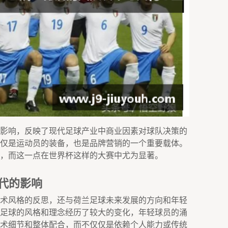
影响，反映了现代足球产业中商业因素对球队决策的
仅是运动员的装备，也是品牌营销的一个重要载体。
，而这一点在世界杯这样的大赛中尤为显著。
代的影响
术风格的反思，还与荷兰足球未来发展的方向和年轻
足球的风格和理念经历了较大的变化，年轻球员的涌
术细节和整体配合，而不仅仅是依赖个人能力或传统