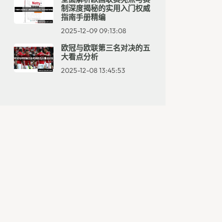
制深度揭秘的实用入门权威
指南手册精编
2025-12-09 09:13:08
欧冠与欧联第三名对决的五
大看点分析
2025-12-08 13:45:53