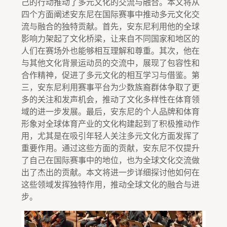
己的行动推动了多元文化的交流与融合。本文将从
四个方面阐述安东尼在国际赛事中推动多元文化交
流与融合的独特贡献。首先，安东尼利用他的全球
影响力架起了文化桥梁，让来自不同国家和地区的
人们在赛场外也能够相互理解和尊重。其次，他在
与其他文化背景运动员的交流中，展现了包容性和
合作精神，促进了多元文化的相互学习与借鉴。第
三，安东尼利用赛事平台为少数族裔群体争取了更
多的关注和发声机会，推动了文化多样性在体育领
域的进一步发展。最后，安东尼的个人品牌和体育
形象对全球体育产业的文化构建起到了积极推动作
用，尤其是在吸引年轻人关注多元文化方面发挥了
重要作用。通过这些方面的贡献，安东尼不仅提升
了自己在国际赛事中的地位，也为全球文化交流做
出了杰出的贡献。本文将进一步详细探讨他如何在
这些领域发挥独特作用，推动全球文化的融合与进
步。