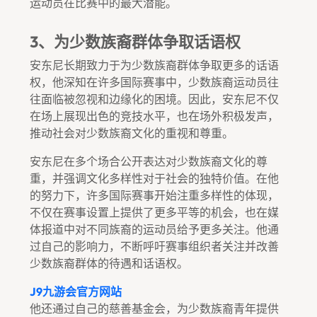
运动员在比赛中的最大潜能。
3、为少数族裔群体争取话语权
安东尼长期致力于为少数族裔群体争取更多的话语
权，他深知在许多国际赛事中，少数族裔运动员往
往面临被忽视和边缘化的困境。因此，安东尼不仅
在场上展现出色的竞技水平，也在场外积极发声，
推动社会对少数族裔文化的重视和尊重。
安东尼在多个场合公开表达对少数族裔文化的尊
重，并强调文化多样性对于社会的独特价值。在他
的努力下，许多国际赛事开始注重多样性的体现，
不仅在赛事设置上提供了更多平等的机会，也在媒
体报道中对不同族裔的运动员给予更多关注。他通
过自己的影响力，不断呼吁赛事组织者关注并改善
少数族裔群体的待遇和话语权。
J9九游会官方网站
他还通过自己的慈善基金会，为少数族裔青年提供