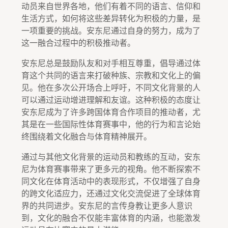
动员来自世界各地，他们有着不同的语言、信仰和
生活方式，如何将这些差异转化为积极的力量，是
一项重要的挑战。安东尼通过自身的努力，成为了
这一融合过程中的积极推动者。
安东尼总是鼓励队友和对手相互尊重，倡导通过体
育这个共同的语言来打破种族、宗教和文化上的偏
见。他在多次公开场合上呼吁，不同文化背景的人
可以通过运动增进理解和友谊。这种积极的态度让
安东尼成为了许多跨国体育合作项目的推动者，尤
其是在一些国际性体育赛事中，他的行为和言论始
终围绕着文化融合与体育精神展开。
通过与其他文化背景的运动员和教练的互动，安东
尼为体育赛事带来了更多元的视角。他不断探索不
同文化在体育活动中的表现形式，不仅增强了自身
的跨文化适应力，还通过文化交流促进了全球体育
界的共同进步。安东尼的言传身教让更多人意识
到，文化的融合不仅能丰富体育的内涵，也能激发