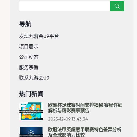
导航
发现九游会·J9平台
项目展示
公司动态
服务宗旨
联系九游会·J9
热门新闻
欧洲杯足球赛时间安排揭秘 赛程详细
解析与精彩赛事预告
2025-12-09 13:43:34
欧冠法甲英超意甲联赛特色差异分析
及全球影响力比较