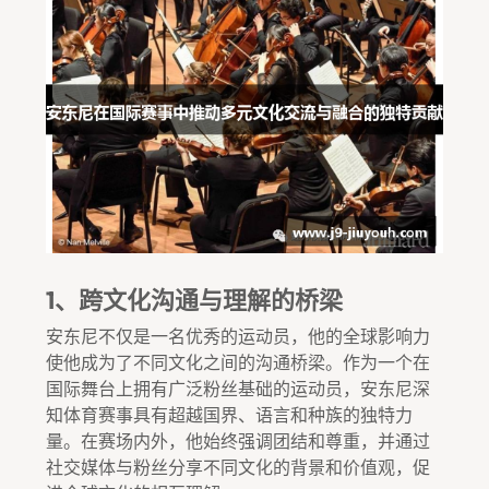
1、跨文化沟通与理解的桥梁
安东尼不仅是一名优秀的运动员，他的全球影响力
使他成为了不同文化之间的沟通桥梁。作为一个在
国际舞台上拥有广泛粉丝基础的运动员，安东尼深
知体育赛事具有超越国界、语言和种族的独特力
量。在赛场内外，他始终强调团结和尊重，并通过
社交媒体与粉丝分享不同文化的背景和价值观，促