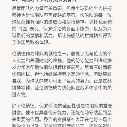
尽管团队的力量至关重要，但每个球员的个人拼搏
精神也是快船队不可或缺的基石。快船队的每一位
球员都拥有强烈的进取心和拼搏精神。克怀·伦纳德
的“冷血”表现、保罗·乔治的多面手能力，以及新兴
球员们的激情和活力，都让快船队的拼搏精神得到
了淋漓尽致的体现。
伦纳德作为球队的领袖之一，展现了无与伦比的个
人实力和关键时刻的冷静。他的防守能力和进攻爆
发力常常帮助快船队扭转比赛局势。尽管有时面临
伤病困扰，但他始终保持着坚定的信念，不断突破
自我，为球队的成功付出了巨大的努力。正是这种
拼搏精神，让伦纳德成为快船队在战术体系中的关
键人物。
除了伦纳德，保罗·乔治的全面性也是快船队的重要
财富。他不仅具备得分能力，还能在防守端起到至
关重要的作用。乔治的拼搏精神表现在他每一场比
赛的全力以赴，无论是高强度的防守，还是关键时