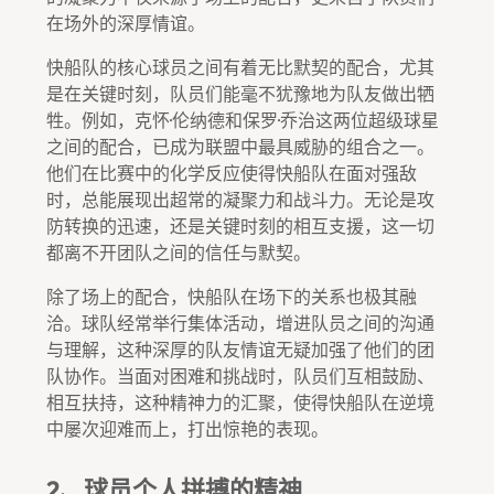
在场外的深厚情谊。
快船队的核心球员之间有着无比默契的配合，尤其
是在关键时刻，队员们能毫不犹豫地为队友做出牺
牲。例如，克怀·伦纳德和保罗·乔治这两位超级球星
之间的配合，已成为联盟中最具威胁的组合之一。
他们在比赛中的化学反应使得快船队在面对强敌
时，总能展现出超常的凝聚力和战斗力。无论是攻
防转换的迅速，还是关键时刻的相互支援，这一切
都离不开团队之间的信任与默契。
除了场上的配合，快船队在场下的关系也极其融
洽。球队经常举行集体活动，增进队员之间的沟通
与理解，这种深厚的队友情谊无疑加强了他们的团
队协作。当面对困难和挑战时，队员们互相鼓励、
相互扶持，这种精神力的汇聚，使得快船队在逆境
中屡次迎难而上，打出惊艳的表现。
2、球员个人拼搏的精神