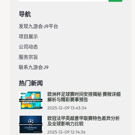
导航
发现九游会·J9平台
项目展示
公司动态
服务宗旨
联系九游会·J9
热门新闻
欧洲杯足球赛时间安排揭秘 赛程详细
解析与精彩赛事预告
2025-12-09 13:43:34
欧冠法甲英超意甲联赛特色差异分析
及全球影响力比较
2025-12-09 12:14:36