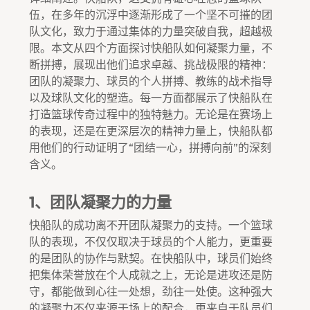
伍，在多年的沉浮中逐渐形成了一个坚不可摧的团
队文化，致力于通过集体的力量突破自我，超越极
限。本文从四个方面探讨快船队如何凝聚力量，不
断拼搏，展现出他们追求卓越、挑战极限的精神：
团队的凝聚力、球员的个人拼搏、教练的战术指导
以及球队文化的塑造。每一方面都展示了快船队在
打造篮球传奇过程中的独特魅力。无论是在赛场上
的表现，还是在更深层次的精神力量上，快船队都
用他们的行动证明了“团结一心，拼搏向前”的深刻
含义。
1、团队凝聚力的力量
快船队的成功离不开团队凝聚力的支持。一个篮球
队的表现，不仅仅取决于球员的个人能力，更重要
的是团队的协作与默契。在快船队中，球员们始终
把集体荣誉放在个人成就之上，无论是进攻还是防
守，都能做到心往一处想，劲往一处使。这种强大
的凝聚力不仅来源于场上的配合，更来自于队员们