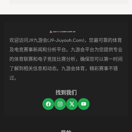
欢迎访问j9九游会(j9-Jiuyouh.com)，您最可靠的体育
及电竞赛事新闻和分析平台。九游会平台为您提供专业
的体育联赛和电子竞技比赛分析，确保您可以第一时间
了解到相关信息和动态。九游会体育，精彩赛事不错
过。
找到我们