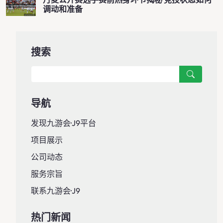
调动和准备
搜索
导航
发现九游会·J9平台
项目展示
公司动态
服务宗旨
联系九游会·J9
热门新闻