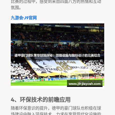
比赛的过程中，感受到来自四面八方的热情和互动
氛围。
九游会·J9官网
4、环保技术的前瞻应用
随着环保意识的提升，德甲的豪门球队也积极在球
场建设中融入环保技术，力求在享受现代化设施的