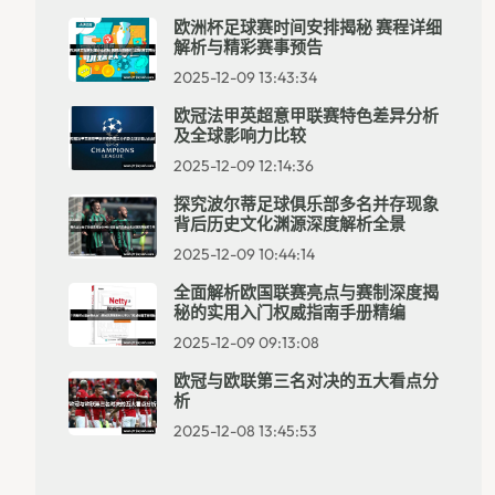
欧洲杯足球赛时间安排揭秘 赛程详细
解析与精彩赛事预告
2025-12-09 13:43:34
欧冠法甲英超意甲联赛特色差异分析
及全球影响力比较
2025-12-09 12:14:36
探究波尔蒂足球俱乐部多名并存现象
背后历史文化渊源深度解析全景
2025-12-09 10:44:14
全面解析欧国联赛亮点与赛制深度揭
秘的实用入门权威指南手册精编
2025-12-09 09:13:08
欧冠与欧联第三名对决的五大看点分
析
2025-12-08 13:45:53