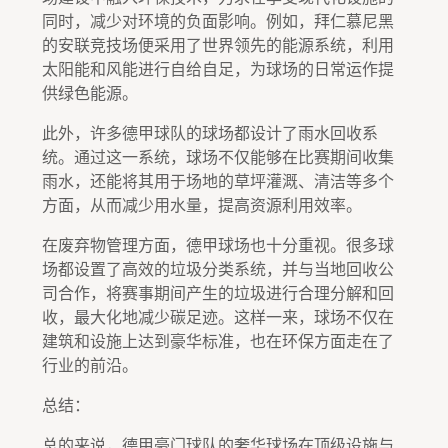
同时，减少对环境的负面影响。例如，拜仁慕尼黑
的安联竞技场便采用了世界领先的能源系统，利用
太阳能和风能进行自给自足，为球场的日常运作提
供绿色能源。
此外，许多德甲球队的球场都设计了雨水回收系
统。通过这一系统，球场不仅能够在比赛期间收集
雨水，还能将其用于场地的草坪灌溉、清洁等多个
方面，从而减少用水量，提高资源利用效率。
在废弃物管理方面，德甲球场也十分重视。很多球
场都设置了高效的垃圾分类系统，并与当地回收公
司合作，将赛事期间产生的垃圾进行合理分解和回
收，最大化地减少碳足迹。这样一来，球场不仅在
建筑和设施上达到豪华标准，也在环保方面走在了
行业的前沿。
总结：
总的来说，德甲豪门球队的奢华球场在顶级设施与