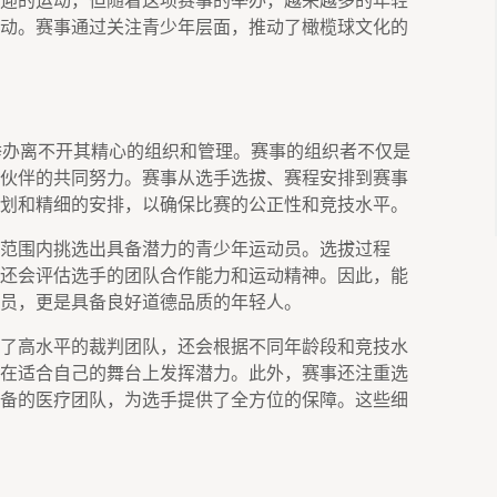
迎的运动，但随着这项赛事的举办，越来越多的年轻
动。赛事通过关注青少年层面，推动了橄榄球文化的
举办离不开其精心的组织和管理。赛事的组织者不仅是
伙伴的共同努力。赛事从选手选拔、赛程安排到赛事
划和精细的安排，以确保比赛的公正性和竞技水平。
范围内挑选出具备潜力的青少年运动员。选拔过程
还会评估选手的团队合作能力和运动精神。因此，能
员，更是具备良好道德品质的年轻人。
了高水平的裁判团队，还会根据不同年龄段和竞技水
在适合自己的舞台上发挥潜力。此外，赛事还注重选
备的医疗团队，为选手提供了全方位的保障。这些细