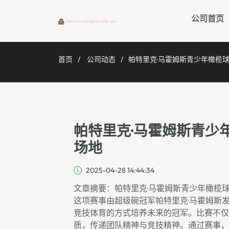
公司首页
首页
公司动态
帕特里克·马霍姆斯青少年橄榄
帕特里克·马霍姆斯青少
场地
2025-04-28 14:44:34
文章摘要：帕特里克·马霍姆斯青少年橄榄
这项赛事由超级碗冠军帕特里克·马霍姆斯
竞技体育的方式培养未来的冠军。比赛不仅
质，传递团队精神与竞技精神。通过赛事，