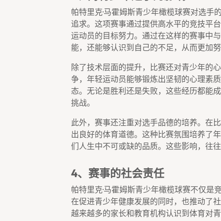
帕特里克·马霍姆斯青少年橄榄球赛对选手
追求。这项赛事通过提供高水平的竞技平台
运动员的目标努力。通过在这样的赛事中与
能，还能够认识到自己的不足，从而更加努
除了技术层面的提升，比赛还对青少年的心
争，年轻运动员能够锻炼出坚韧的心理素质
态。无论是胜利还是失败，这些经历都能成
挑战。
此外，赛事还注重对选手品德的培养。在比
出良好的体育道德。这种比赛氛围培养了年
们人生中不可或缺的品质。这些影响，往往
4、赛事的社会责任
帕特里克·马霍姆斯青少年橄榄球赛不仅是
在促进青少年健康发展的同时，也推动了社
越来越多的家长和教育机构认识到体育对青