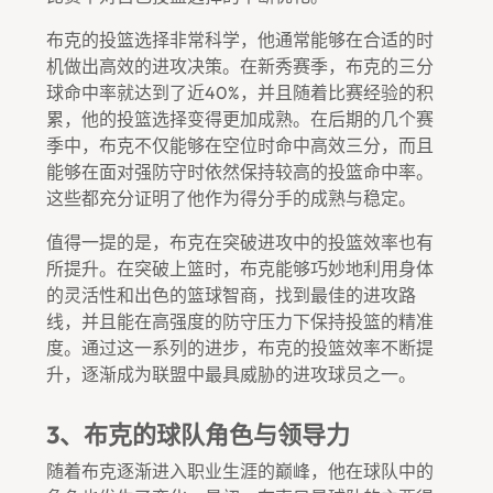
布克的投篮选择非常科学，他通常能够在合适的时
机做出高效的进攻决策。在新秀赛季，布克的三分
球命中率就达到了近40%，并且随着比赛经验的积
累，他的投篮选择变得更加成熟。在后期的几个赛
季中，布克不仅能够在空位时命中高效三分，而且
能够在面对强防守时依然保持较高的投篮命中率。
这些都充分证明了他作为得分手的成熟与稳定。
值得一提的是，布克在突破进攻中的投篮效率也有
所提升。在突破上篮时，布克能够巧妙地利用身体
的灵活性和出色的篮球智商，找到最佳的进攻路
线，并且能在高强度的防守压力下保持投篮的精准
度。通过这一系列的进步，布克的投篮效率不断提
升，逐渐成为联盟中最具威胁的进攻球员之一。
3、布克的球队角色与领导力
随着布克逐渐进入职业生涯的巅峰，他在球队中的