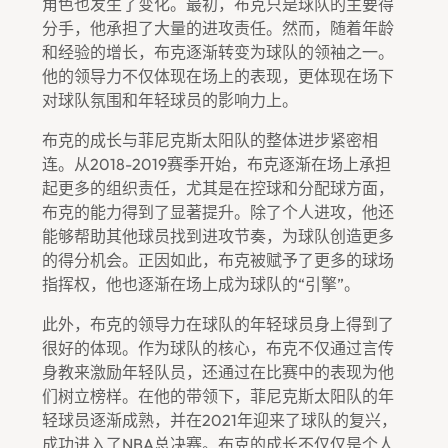
角色也发生了变化。最初，布克只是球队的主要得
分手，他承担了大量的进攻责任。然而，随着年龄
和经验的增长，布克逐渐转变为球队的领袖之一。
他的领导力不仅体现在场上的表现，更体现在场下
对球队氛围和年轻球员的影响力上。
布克的成长与菲尼克斯太阳队的整体进步紧密相
连。从2018-2019赛季开始，布克逐渐在场上承担
起更多的组织责任，尤其是在控球和分配球方面，
布克的能力得到了显著提升。除了个人进攻，他还
能够帮助其他球员找到进攻节奏，为球队创造更多
的得分机会。正因如此，布克被赋予了更多的球场
指挥权，他也逐渐在场上成为球队的“引擎”。
此外，布克的领导力在球队的年轻球员身上得到了
很好的体现。作为球队的核心，布克不仅通过言传
身教来激励年轻队员，还通过在比赛中的表现为他
们树立榜样。在他的带领下，菲尼克斯太阳队的年
轻球员逐渐成熟，并在2021年迎来了球队的复兴，
成功进入了NBA总决赛。布克的成长不仅仅是个人