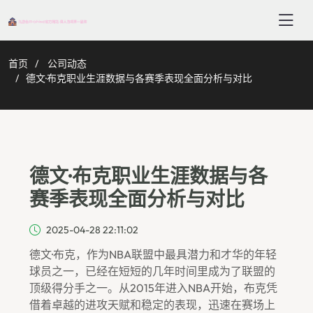
首页
公司动态
德文·布克职业生涯数据与各赛季表现全面分析与对比
德文·布克职业生涯数据与各
赛季表现全面分析与对比
2025-04-28 22:11:02
德文·布克，作为NBA联盟中最具潜力和才华的年轻
球员之一，已经在短短的几年时间里成为了联盟的
顶级得分手之一。从2015年进入NBA开始，布克凭
借着卓越的进攻天赋和稳定的表现，迅速在赛场上