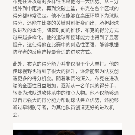
布克在进攻端的多样性也是他的一大优势。从三分
线外到中距离，再到突破上篮，布克在各个区域的
得分都非常稳定。他不仅能够在高压环境下为球队
得分，还能在比赛的关键时刻挺身而出，承担起球
队进攻的重任。随着时间的推移，布克的得分方式
越来越多样化，他的运球和控球能力也得到了显著
提升，这使得他在比赛中的创造性更强，能够根据
防守者的反应选择最合适的进攻方式。
此外，布克的得分能力并非仅限于个人单打。他的
传球视野也得到了很大的提升，逐渐能够为队友创
造更多的得分机会。随着季赛的深入，布克在进攻
端的全面性日益增加，逐渐从一名单纯的得分手，
转变为球队进攻体系中的核心人物。他不仅能够通
过自己强大的得分能力帮助球队建立优势，还能够
通过牵制防守者，为其他队员创造更好的进攻机
会。