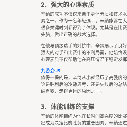
2、强大的心理素质
辛纳的成功不仅仅来自于身体素质和技术水
素之一。作为一名年轻选手，辛纳能够在大
很多关键时刻都得到了体现。尤其是在比赛
头脑，做出正确的战术选择。
在他与顶级选手的对抗中，辛纳展示了良好
强大的对手和比赛中的不利局面，他始终没
心理素质不仅帮助他在高压情况下稳定发挥
九游会·J9
值得一提的是，辛纳从小就经历了高强度的
论是胜利后的冷静思考，还是失败后的总结
破自我、走得更远的原因之一。
3、体能训练的支撑
辛纳的体能训练为他在长时间高强度的比赛
经成为决定比赛胜负的重要因素，辛纳通过