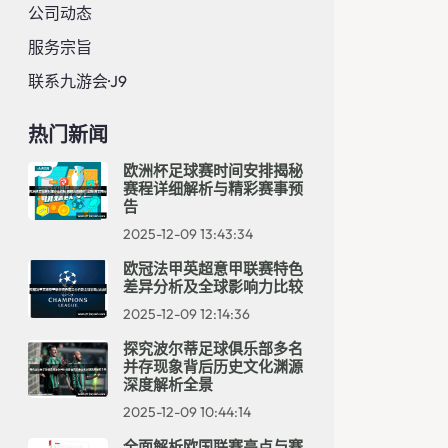
公司动态
服务宗旨
联系九游会·J9
热门新闻
欧洲杯足球赛时间安排揭秘
赛程详细解析与精彩赛事预
告
2025-12-09 13:43:34
欧冠法甲英超意甲联赛特色
差异分析及全球影响力比较
2025-12-09 12:14:36
探究波尔蒂足球俱乐部多名
并存现象背后历史文化渊源
深度解析全景
2025-12-09 10:44:14
全面解析欧国联赛亮点与赛