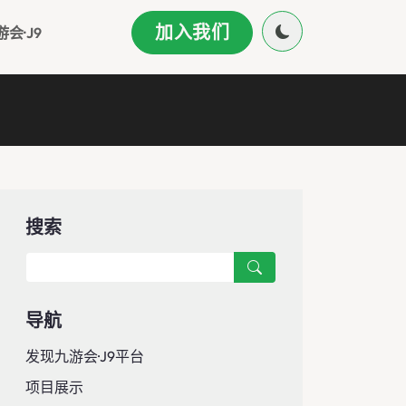
加入我们
会·J9
搜索
导航
发现九游会·J9平台
项目展示