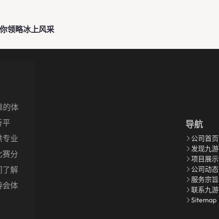
带你领略冰上风采
可靠的体
析平
导航
供专业
公司首页
发现九游会
比赛分
项目展示
间了解
公司动态
服务宗旨
游会体
联系九游会
Sitemap