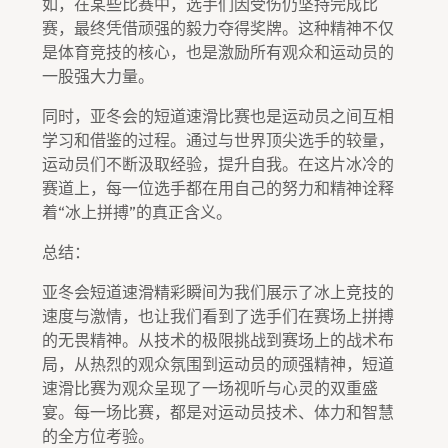
如，在某些比赛中，选手们因受伤仍坚持完成比
赛，最终凭借顽强的毅力夺得奖牌。这种精神不仅
是体育竞技的核心，也是激励所有观众和运动员的
一股强大力量。
同时，亚冬会的短道速滑比赛也是运动员之间互相
学习和借鉴的过程。通过与世界顶尖选手的较量，
运动员们不断汲取经验，提升自我。在这片冰冷的
赛道上，每一位选手都在用自己的努力和精神诠释
着“冰上拼搏”的真正含义。
总结：
亚冬会短道速滑精彩瞬间为我们展示了冰上竞技的
速度与激情，也让我们看到了选手们在赛场上拼搏
的无畏精神。从技术的极限挑战到赛场上的战术布
局，从热烈的观众氛围到运动员的顽强精神，短道
速滑比赛为观众呈现了一场视听与心灵的双重盛
宴。每一场比赛，都是对运动员技术、体力和智慧
的全方位考验。