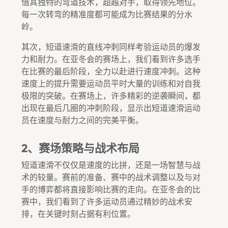
借其独特的弯道技术，超越对手，取得领先地位。
每一次转弯的精准度都可能成为比赛结果的分水
岭。
其次，短道速滑的直线冲刺同样考验运动员的爆发
力和耐力。在亚冬会的赛场上，我们看到许多选手
在比赛的最后阶段，全力以赴进行速度冲刺。这种
速度上的提升需要运动员平时大量的训练和对自我
极限的突破。在赛场上，许多精彩的逆袭瞬间，都
出现在最后几圈的冲刺阶段，显示出短道速滑运动
员在速度与耐力之间的完美平衡。
2、赛场策略与战术布局
短道速滑不仅仅是速度的比拼，还是一场智慧与战
术的较量。赛前的准备、赛中的战术调整以及与对
手的博弈都将直接影响比赛的走向。在亚冬会的比
赛中，我们看到了许多运动员通过精妙的战术安
排，在关键时刻占据有利位置。