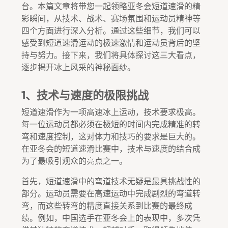
台。本篇文章将带您一起领略亚冬会短道速滑的精
彩瞬间，从技术、战术、赛场氛围和运动员精神等
四个方面进行深入分析。通过这些细节，我们可以
感受到短道速滑运动的极速激情和运动员背后的坚
持与努力。接下来，我们将具体探讨这三大看点，
逐步揭开冰上风采的神秘面纱。
1、技术与速度的极限挑战
短道速滑作为一项高速冰上运动，技术要求极高。
每一位运动员都必须在极短的时间内完成精准的转
弯和速度控制，这对体力和技巧的要求是巨大的。
在亚冬会的短道速滑比赛中，技术与速度的结合成
为了最吸引观众的亮点之一。
首先，短道速滑中的弯道技术无疑是最具挑战性的
部分。运动员需要在高速运动中完成剧烈的弯道转
弯，而这些转弯的精度直接关系到比赛的最终成
绩。例如，中国选手在亚冬会上的表现中，多次凭