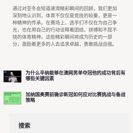
通过对亚冬会短道速滑精彩瞬间的回顾，我们更加
深刻地认识到，体育不仅仅是竞技的较量，更是一
种精神的传承。在赛场上，选手们不仅在为自己争
光，也在用自己的行动诠释着团结、拼搏和不屈不
挠的体育精神。这些精彩瞬间将成为历史的一部
分，激励着更多的人去追求卓越，勇敢挑战自我。
为什么辛纳能够在澳网男单夺冠他的成功背后有
哪些关键因素
加纳国奥赛前确诊新冠如何应对比赛挑战与备战
策略
搜索