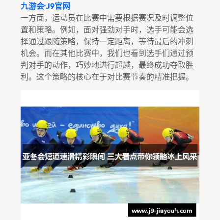
九游会·J9官网
一方面，运动员在比赛中需要根据赛况及时调整位
置和策略。例如，面对强劲对手时，选手可能会选
择通过跟随策略，保持一定距离，等待最后的冲刺
机会。而在其他比赛中，我们也看到选手们通过预
判对手的动作，巧妙地进行超越，最终成功夺取胜
利。这个策略的核心在于对比赛节奏的精准把握。