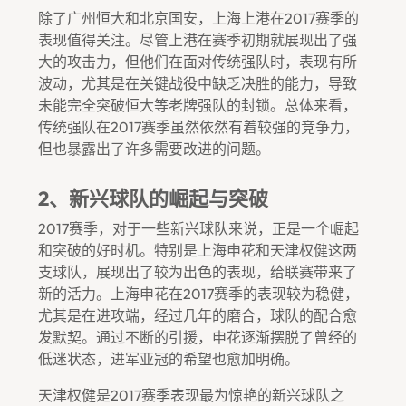
除了广州恒大和北京国安，上海上港在2017赛季的
表现值得关注。尽管上港在赛季初期就展现出了强
大的攻击力，但他们在面对传统强队时，表现有所
波动，尤其是在关键战役中缺乏决胜的能力，导致
未能完全突破恒大等老牌强队的封锁。总体来看，
传统强队在2017赛季虽然依然有着较强的竞争力，
但也暴露出了许多需要改进的问题。
2、新兴球队的崛起与突破
2017赛季，对于一些新兴球队来说，正是一个崛起
和突破的好时机。特别是上海申花和天津权健这两
支球队，展现出了较为出色的表现，给联赛带来了
新的活力。上海申花在2017赛季的表现较为稳健，
尤其是在进攻端，经过几年的磨合，球队的配合愈
发默契。通过不断的引援，申花逐渐摆脱了曾经的
低迷状态，进军亚冠的希望也愈加明确。
天津权健是2017赛季表现最为惊艳的新兴球队之