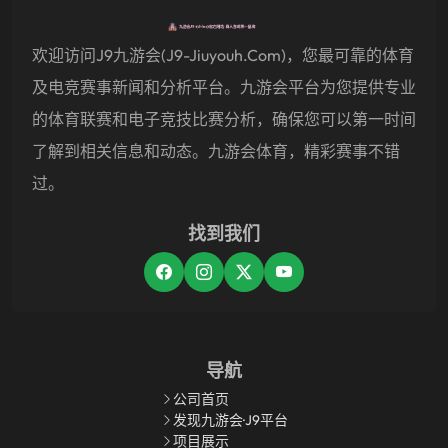
欢迎访问j9九游会(j9-Jiuyouh.com)，您最可靠的体育
及电竞赛事新闻和分析平台。九游会平台为您提供专业
的体育联赛和电子竞技比赛分析，确保您可以第一时间
了解到相关信息和动态。九游会体育，精彩赛事不错
过。
找到我们
导航
公司首页
发现九游会·J9平台
项目展示