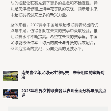
队的崛起让联赛充满了更多的悬念和不确定性，特
别是天津权健和上海申花等队的表现，预示着未来
中超联赛将迎来更多的新兴力量。
总体来看，2017赛季中国足球超级联赛表现出的优
点与不足，值得各队在未来的赛季中汲取经验，推
动联赛水平不断提高。希望在未来的赛季里，中国
足球能够通过本土球员的成长与外援的高效配合，
继续迎接新的挑战，迈向更高的竞技水平。
南美青少年足球天才锦标赛：未来明星的巅峰对
决
2023年世界女排联赛各队表现全面分析与深度点
评