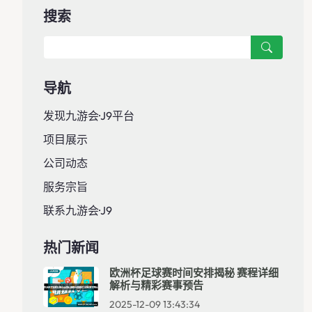
搜索
导航
发现九游会·J9平台
项目展示
公司动态
服务宗旨
联系九游会·J9
热门新闻
欧洲杯足球赛时间安排揭秘 赛程详细
解析与精彩赛事预告
2025-12-09 13:43:34