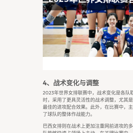
4、战术变化与调整
2023年世界女排联赛中，战术变化是各
时，采用了更具灵活性的战术调整，尤其是
最佳的进攻配合效果。此外，在比赛中，主
了球队的整体作战能力。
巴西女排则在战术上更加注重网前进攻的多