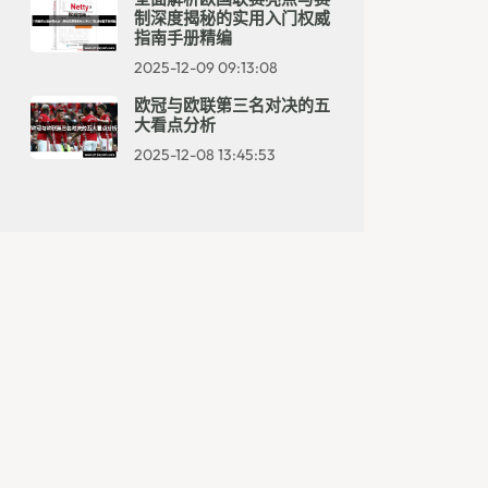
制深度揭秘的实用入门权威
指南手册精编
2025-12-09 09:13:08
欧冠与欧联第三名对决的五
大看点分析
2025-12-08 13:45:53