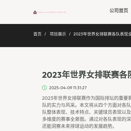
公司首页
首页
项目展示
2023年世界女排联赛各队表现
2023年世界女排联赛
2025-04-09 11:31:27
2023年世界女排联赛作为国际排坛的重
队的实力与风采。本文将从四个方面对各队
队整体表现、技术特点、关键球员表现以及
多维度的赛事全景图。通过对各队表现的深
还能洞察未来排球运动的发展趋势。