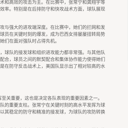
术和高效的攻击为主。在比赛中，张常宁和龚翔宇等
效率。特别是在后排防守和快攻战术方面，球队展现
攻与强大的进攻端深度。在比赛中，她们的拦网和发
球员在关键时刻的爆发，成为巴西女排屡屡扭转局势
她们在面对强队时占得先机。
，球队的接发球和组织进攻能力都非常强。与其他队
配合，球员之间的默契配合和集体协作能力使得她们
是在防守反击战术上，美国队显示出了相对较高的水
发挥至关重要，这也是决定各队表现的重要因素之一。
队的重要支柱。张常宁在关键时刻的高水平发挥为球
以其稳定的防守和精准的接发球，为球队的攻防转换